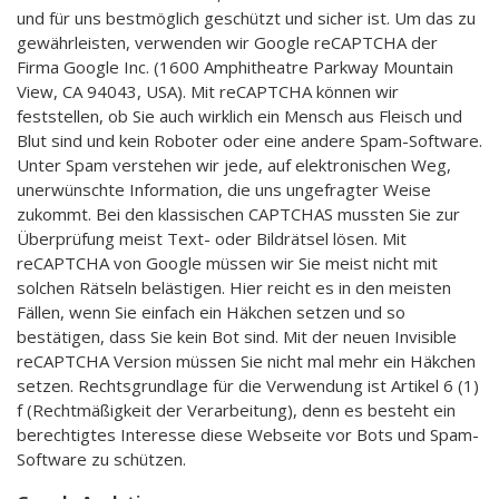
und für uns bestmöglich geschützt und sicher ist. Um das zu
gewährleisten, verwenden wir Google reCAPTCHA der
Firma Google Inc. (1600 Amphitheatre Parkway Mountain
View, CA 94043, USA). Mit reCAPTCHA können wir
feststellen, ob Sie auch wirklich ein Mensch aus Fleisch und
Blut sind und kein Roboter oder eine andere Spam-Software.
Unter Spam verstehen wir jede, auf elektronischen Weg,
unerwünschte Information, die uns ungefragter Weise
zukommt. Bei den klassischen CAPTCHAS mussten Sie zur
Überprüfung meist Text- oder Bildrätsel lösen. Mit
reCAPTCHA von Google müssen wir Sie meist nicht mit
solchen Rätseln belästigen. Hier reicht es in den meisten
Fällen, wenn Sie einfach ein Häkchen setzen und so
bestätigen, dass Sie kein Bot sind. Mit der neuen Invisible
reCAPTCHA Version müssen Sie nicht mal mehr ein Häkchen
setzen. Rechtsgrundlage für die Verwendung ist Artikel 6 (1)
f (Rechtmäßigkeit der Verarbeitung), denn es besteht ein
berechtigtes Interesse diese Webseite vor Bots und Spam-
Software zu schützen.