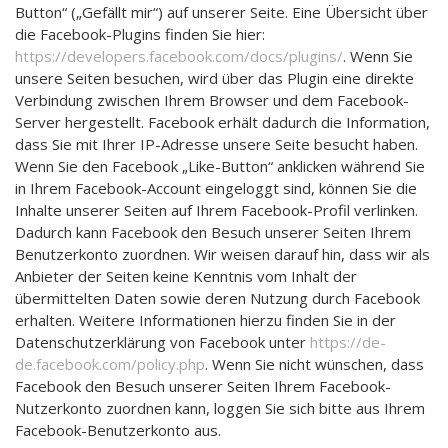
Button“ („Gefällt mir“) auf unserer Seite. Eine Übersicht über
die Facebook-Plugins finden Sie hier:
https://developers.facebook.com/docs/plugins/
. Wenn Sie
unsere Seiten besuchen, wird über das Plugin eine direkte
Verbindung zwischen Ihrem Browser und dem Facebook-
Server hergestellt. Facebook erhält dadurch die Information,
dass Sie mit Ihrer IP-Adresse unsere Seite besucht haben.
Wenn Sie den Facebook „Like-Button“ anklicken während Sie
in Ihrem Facebook-Account eingeloggt sind, können Sie die
Inhalte unserer Seiten auf Ihrem Facebook-Profil verlinken.
Dadurch kann Facebook den Besuch unserer Seiten Ihrem
Benutzerkonto zuordnen. Wir weisen darauf hin, dass wir als
Anbieter der Seiten keine Kenntnis vom Inhalt der
übermittelten Daten sowie deren Nutzung durch Facebook
erhalten. Weitere Informationen hierzu finden Sie in der
Datenschutzerklärung von Facebook unter
https://de-
de.facebook.com/policy.php
. Wenn Sie nicht wünschen, dass
Facebook den Besuch unserer Seiten Ihrem Facebook-
Nutzerkonto zuordnen kann, loggen Sie sich bitte aus Ihrem
Facebook-Benutzerkonto aus.