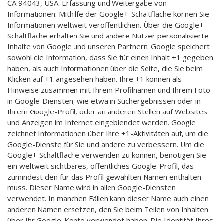
CA 94043, USA. Erfassung und Weitergabe von
Informationen: Mithilfe der Google+-Schaltfläche können Sie
Informationen weltweit veröffentlichen. Über die Google+-
Schaltfläche erhalten Sie und andere Nutzer personalisierte
Inhalte von Google und unseren Partnern. Google speichert
sowohl die Information, dass Sie für einen Inhalt +1 gegeben
haben, als auch Informationen über die Seite, die Sie beim
Klicken auf +1 angesehen haben. Ihre +1 können als
Hinweise zusammen mit Ihrem Profilnamen und Ihrem Foto
in Google-Diensten, wie etwa in Suchergebnissen oder in
Ihrem Google-Profil, oder an anderen Stellen auf Websites
und Anzeigen im Internet eingeblendet werden. Google
zeichnet Informationen über Ihre +1-Aktivitäten auf, um die
Google-Dienste für Sie und andere zu verbessern. Um die
Google+-Schaltfläche verwenden zu können, benötigen Sie
ein weltweit sichtbares, öffentliches Google-Profil, das
zumindest den für das Profil gewählten Namen enthalten
muss. Dieser Name wird in allen Google-Diensten
verwendet. In manchen Fällen kann dieser Name auch einen
anderen Namen ersetzen, den Sie beim Teilen von Inhalten
über Ihr Google-Konto verwendet haben. Die Identität Ihres