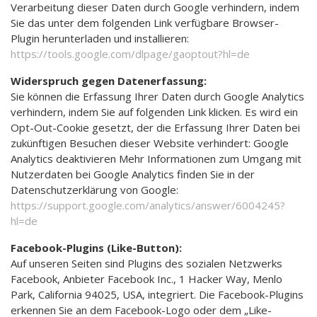
Verarbeitung dieser Daten durch Google verhindern, indem
Sie das unter dem folgenden Link verfügbare Browser-
Plugin herunterladen und installieren:
https://tools.google.com/dlpage/gaoptout?hl=de
Widerspruch gegen Datenerfassung:
Sie können die Erfassung Ihrer Daten durch Google Analytics
verhindern, indem Sie auf folgenden Link klicken. Es wird ein
Opt-Out-Cookie gesetzt, der die Erfassung Ihrer Daten bei
zukünftigen Besuchen dieser Website verhindert: Google
Analytics deaktivieren Mehr Informationen zum Umgang mit
Nutzerdaten bei Google Analytics finden Sie in der
Datenschutzerklärung von Google:
https://support.google.com/analytics/answer/6004245?
hl=de
Facebook-Plugins (Like-Button):
Auf unseren Seiten sind Plugins des sozialen Netzwerks
Facebook, Anbieter Facebook Inc., 1 Hacker Way, Menlo
Park, California 94025, USA, integriert. Die Facebook-Plugins
erkennen Sie an dem Facebook-Logo oder dem „Like-