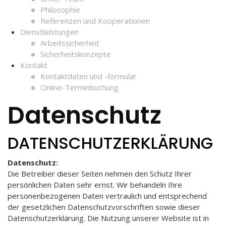
Philosophie
Referenzen und Kooperationen
Dienstleistungen
Arbeitssicherheit
Sicherheitskonzepte
Kontakt
Kontaktdaten und -formular
Online-Terminbuchung
Datenschutz
DATENSCHUTZERKLÄRUNG
Datenschutz:
Die Betreiber dieser Seiten nehmen den Schutz Ihrer
persönlichen Daten sehr ernst. Wir behandeln Ihre
personenbezogenen Daten vertraulich und entsprechend
der gesetzlichen Datenschutzvorschriften sowie dieser
Datenschutzerklärung. Die Nutzung unserer Website ist in