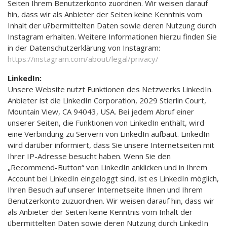
Seiten Ihrem Benutzerkonto zuordnen. Wir weisen darauf
hin, dass wir als Anbieter der Seiten keine Kenntnis vom
Inhalt der u?bermittelten Daten sowie deren Nutzung durch
Instagram erhalten. Weitere Informationen hierzu finden Sie
in der Datenschutzerklärung von Instagram:
https://instagram.com/about/legal/privacy/
LinkedIn:
Unsere Website nutzt Funktionen des Netzwerks LinkedIn.
Anbieter ist die LinkedIn Corporation, 2029 Stierlin Court,
Mountain View, CA 94043, USA. Bei jedem Abruf einer
unserer Seiten, die Funktionen von LinkedIn enthält, wird
eine Verbindung zu Servern von LinkedIn aufbaut. LinkedIn
wird darüber informiert, dass Sie unsere Internetseiten mit
Ihrer IP-Adresse besucht haben. Wenn Sie den
„Recommend-Button“ von LinkedIn anklicken und in Ihrem
Account bei LinkedIn eingeloggt sind, ist es LinkedIn möglich,
Ihren Besuch auf unserer Internetseite Ihnen und Ihrem
Benutzerkonto zuzuordnen. Wir weisen darauf hin, dass wir
als Anbieter der Seiten keine Kenntnis vom Inhalt der
übermittelten Daten sowie deren Nutzung durch LinkedIn