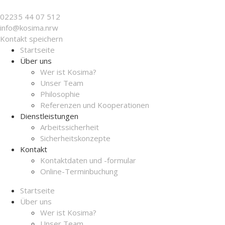
02235 44 07 512
info@ko­sima.nrw
Kontakt speichern
Startseite
Über uns
Wer ist Kosima?
Unser Team
Philosophie
Referenzen und Kooperationen
Dienstleistungen
Arbeitssicherheit
Sicherheitskonzepte
Kontakt
Kontaktdaten und -formular
Online-Terminbuchung
Startseite
Über uns
Wer ist Kosima?
Unser Team