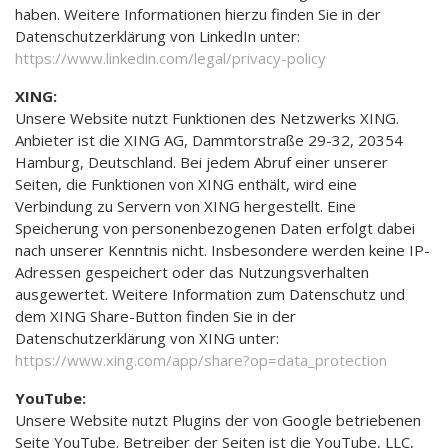
haben. Weitere Informationen hierzu finden Sie in der
Datenschutzerklärung von LinkedIn unter:
https://www.linkedin.com/legal/privacy-policy
XING:
Unsere Website nutzt Funktionen des Netzwerks XING.
Anbieter ist die XING AG, Dammtorstraße 29-32, 20354
Hamburg, Deutschland. Bei jedem Abruf einer unserer
Seiten, die Funktionen von XING enthält, wird eine
Verbindung zu Servern von XING hergestellt. Eine
Speicherung von personenbezogenen Daten erfolgt dabei
nach unserer Kenntnis nicht. Insbesondere werden keine IP-
Adressen gespeichert oder das Nutzungsverhalten
ausgewertet. Weitere Information zum Datenschutz und
dem XING Share-Button finden Sie in der
Datenschutzerklärung von XING unter:
https://www.xing.com/app/share?op=data_protection
YouTube:
Unsere Website nutzt Plugins der von Google betriebenen
Seite YouTube. Betreiber der Seiten ist die YouTube, LLC,