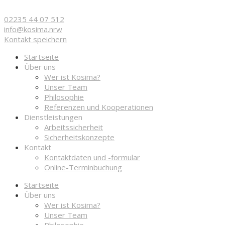
02235 44 07 512
info@ko­sima.nrw
Kontakt speichern
Startseite
Über uns
Wer ist Kosima?
Unser Team
Philosophie
Referenzen und Kooperationen
Dienstleistungen
Arbeitssicherheit
Sicherheitskonzepte
Kontakt
Kontaktdaten und -formular
Online-Terminbuchung
Startseite
Über uns
Wer ist Kosima?
Unser Team