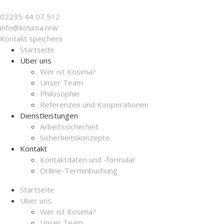
02235 44 07 512
info@ko­sima.nrw
Kontakt speichern
Startseite
Über uns
Wer ist Kosima?
Unser Team
Philosophie
Referenzen und Kooperationen
Dienstleistungen
Arbeitssicherheit
Sicherheitskonzepte
Kontakt
Kontaktdaten und -formular
Online-Terminbuchung
Startseite
Über uns
Wer ist Kosima?
Unser Team