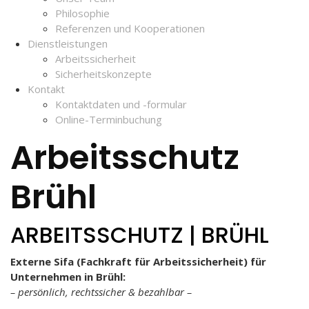
Philosophie
Referenzen und Kooperationen
Dienstleistungen
Arbeitssicherheit
Sicherheitskonzepte
Kontakt
Kontaktdaten und -formular
Online-Terminbuchung
Arbeitsschutz
Brühl
ARBEITSSCHUTZ | BRÜHL
Externe Sifa (Fachkraft für Arbeitssicherheit) für
Unternehmen in Brühl:
– persönlich, rechtssicher & bezahlbar –