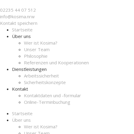
02235 44 07 512
info@ko­sima.nrw
Kontakt speichern
Startseite
Über uns
Wer ist Kosima?
Unser Team
Philosophie
Referenzen und Kooperationen
Dienstleistungen
Arbeitssicherheit
Sicherheitskonzepte
Kontakt
Kontaktdaten und -formular
Online-Terminbuchung
Startseite
Über uns
Wer ist Kosima?
Unser Team